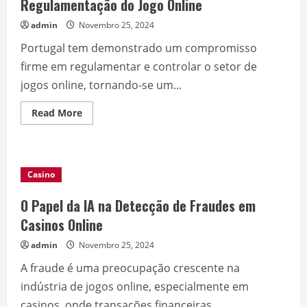
Regulamentação do Jogo Online
admin
Novembro 25, 2024
Portugal tem demonstrado um compromisso
firme em regulamentar e controlar o setor de
jogos online, tornando-se um...
Read
Read More
more
about
Como
Portugal
Está
a
Casino
Liderar
o
Caminho
O Papel da IA na Detecção de Fraudes em
na
Regulamentação
Casinos Online
do
Jogo
admin
Novembro 25, 2024
Online
A fraude é uma preocupação crescente na
indústria de jogos online, especialmente em
casinos, onde transações financeiras...