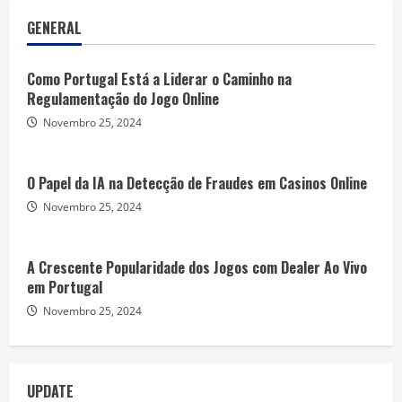
GENERAL
Como Portugal Está a Liderar o Caminho na
Regulamentação do Jogo Online
Novembro 25, 2024
O Papel da IA na Detecção de Fraudes em Casinos Online
Novembro 25, 2024
A Crescente Popularidade dos Jogos com Dealer Ao Vivo
em Portugal
Novembro 25, 2024
UPDATE