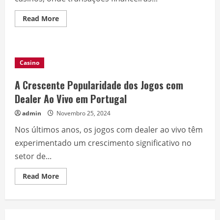
Read
Read More
more
about
O
Papel
da
IA
Casino
na
Detecção
de
A Crescente Popularidade dos Jogos com
Fraudes
em
Dealer Ao Vivo em Portugal
Casinos
Online
admin
Novembro 25, 2024
Nos últimos anos, os jogos com dealer ao vivo têm
experimentado um crescimento significativo no
setor de...
Read
Read More
more
about
A
Crescente
Popularidade
dos